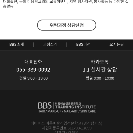
대회출전, 국외 미용학교와의 교류이벤트, 지역 행사지원, 봉사활동 등 다양한 실
습활동
위탁과정 상담신청
BBS소개
과정소개
BBS비전
오시는길
대표전화
카카오톡
055-389-0092
1:1 실시간 상담
평일 9:00 ~ 19:00
평일 9:00 ~ 19:00
비비에스 미용예술직업전문학교 (양산캠퍼스)
사업자등록번호 511-90-13699