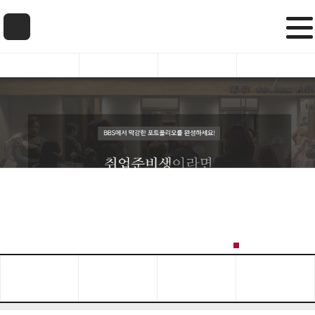
학교소개
정규과정안내
국비과정안내
커뮤니티
작품갤러리
전화상담
카톡상담
원서접수